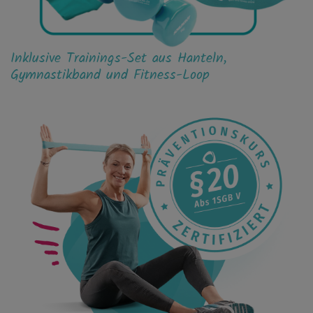
Inklusive Trainings-Set aus Hanteln,
Gymnastikband und Fitness-Loop