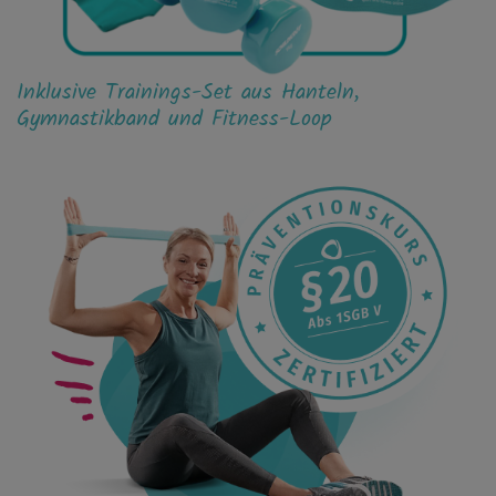
Inklusive Trainings-Set aus Hanteln,
Gymnastikband und Fitness-Loop